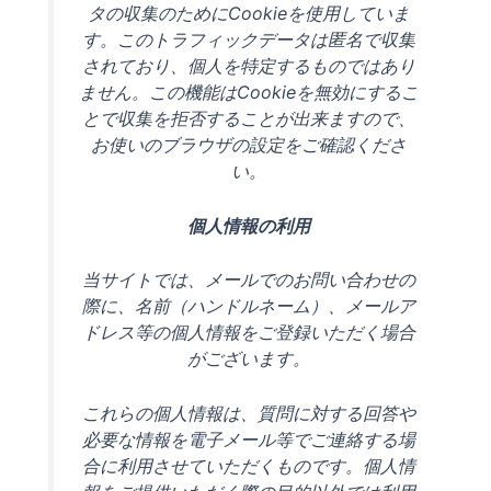
タの収集のためにCookieを使用していま
す。このトラフィックデータは匿名で収集
されており、個人を特定するものではあり
ません。この機能はCookieを無効にするこ
とで収集を拒否することが出来ますので、
お使いのブラウザの設定をご確認くださ
い。
個人情報の利用
当サイトでは、メールでのお問い合わせの
際に、名前（ハンドルネーム）、メールア
ドレス等の個人情報をご登録いただく場合
がございます。
これらの個人情報は、質問に対する回答や
必要な情報を電子メール等でご連絡する場
合に利用させていただくものです。個人情