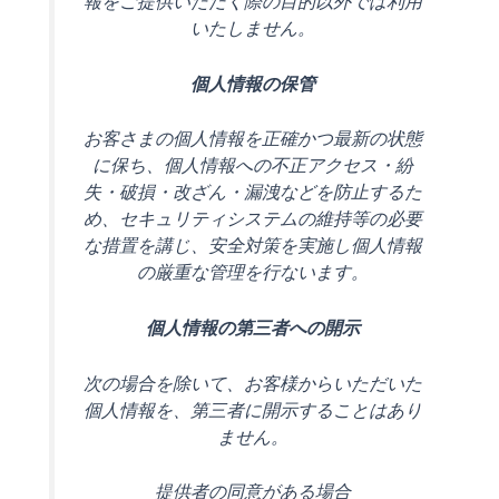
報をご提供いただく際の目的以外では利用
いたしません。
個人情報の保管
お客さまの個人情報を正確かつ最新の状態
に保ち、個人情報への不正アクセス・紛
失・破損・改ざん・漏洩などを防止するた
め、セキュリティシステムの維持等の必要
な措置を講じ、安全対策を実施し個人情報
の厳重な管理を行ないます。
個人情報の第三者への開示
次の場合を除いて、お客様からいただいた
個人情報を、第三者に開示することはあり
ません。
提供者の同意がある場合