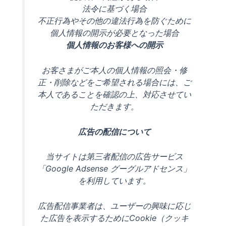
法令に基づく場合
不正行為やその他の違法行為を防ぐために
個人情報の開示が必要となった場合
個人情報のお客様への開示
お客さまがご本人の個人情報の照会・修
正・削除などをご希望される場合には、ご
本人であることを確認の上、対応させてい
ただきます。
広告の配信について
当サイトは第三者配信の広告サービス
「Google Adsense グーグルアドセンス」
を利用しています。
広告配信事業者は、ユーザーの興味に応じ
た広告を表示するためにCookie（クッキ