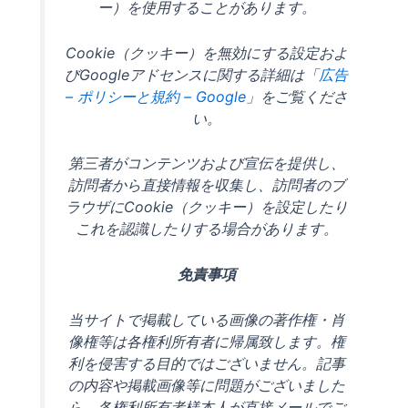
ー）を使用することがあります。
Cookie（クッキー）を無効にする設定およ
びGoogleアドセンスに関する詳細は「
広告
– ポリシーと規約 – Google
」をご覧くださ
い。
第三者がコンテンツおよび宣伝を提供し、
訪問者から直接情報を収集し、訪問者のブ
ラウザにCookie（クッキー）を設定したり
これを認識したりする場合があります。
免責事項
当サイトで掲載している画像の著作権・肖
像権等は各権利所有者に帰属致します。権
利を侵害する目的ではございません。記事
の内容や掲載画像等に問題がございました
ら、各権利所有者様本人が直接メールでご