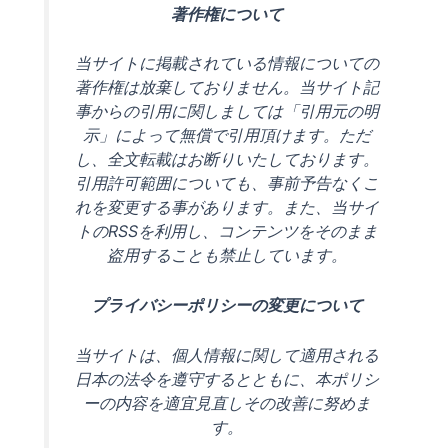
著作権について
当サイトに掲載されている情報についての
著作権は放棄しておりません。当サイト記
事からの引用に関しましては「引用元の明
示」によって無償で引用頂けます。ただ
し、全文転載はお断りいたしております。
引用許可範囲についても、事前予告なくこ
れを変更する事があります。また、当サイ
トのRSSを利用し、コンテンツをそのまま
盗用することも禁止しています。
プライバシーポリシーの変更について
当サイトは、個人情報に関して適用される
日本の法令を遵守するとともに、本ポリシ
ーの内容を適宜見直しその改善に努めま
す。