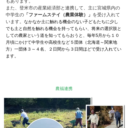
もあります。
また、登米市の産業経済部と連携して、主に宮城県内の
中学生の
「ファームステイ（農業体験）」
を受け入れて
います。
なかなか土に触れる機会のない子どもたちに少し
でも土と自然を触れる機会を持ってもらい、
将来の選択肢と
しての農家という道を知ってもらおうと、毎年5月から１０
月頃にかけて中学生や高校生など５団体（北海道～関東地
方）一団体３～４名、２日間から３日間ほどで受け入れてい
ます。
農福連携