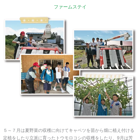
ファームステイ
５～７月は夏野菜の収穫に向けてキャベツを苗から畑に植え付ける
定植をしたり立派に育ったトウモロコシの収穫をしたり、9月は芳