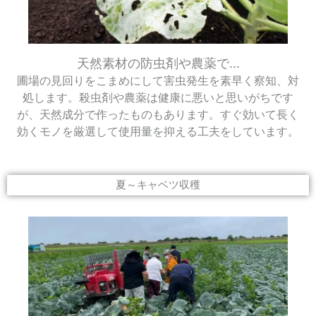
天然素材の防虫剤や農薬で...
圃場の見回りをこまめにして害虫発生を素早く察知、対
処します。殺虫剤や農薬は健康に悪いと思いがちです
が、天然成分で作ったものもあります。すぐ効いて長く
効くモノを厳選して使用量を抑える工夫をしています。
夏～キャベツ収穫