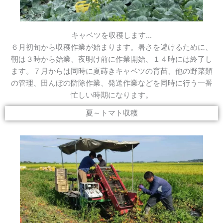
キャベツを収穫します...
６月初旬から収穫作業が始まります。暑さを避けるために、
朝は３時から始業、夜明け前に作業開始、１４時には終了し
ます。７月からは同時に夏蒔きキャベツの育苗、他の野菜類
の管理、田んぼの防除作業、発送作業などを同時に行う一番
忙しい時期になります。
夏～トマト収穫