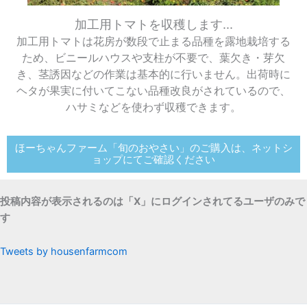
加工用トマトを収穫します...
加工用トマトは花房が数段で止まる品種を露地栽培する
ため、ビニールハウスや支柱が不要で、葉欠き・芽欠
き、茎誘因などの作業は基本的に行いません。出荷時に
ヘタが果実に付いてこない品種改良がされているので、
ハサミなどを使わず収穫できます。
ほーちゃんファーム「旬のおやさい」のご購入は、ネットシ
ョップにてご確認ください
投稿内容が表示されるのは「X」にログインされてるユーザのみで
す
Tweets by housenfarmcom