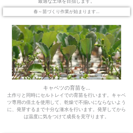
最適な土壌を目指します。
春～苗づくり作業が始まります...
キャベツの育苗を...
土作りと同時にセルトレイでの育苗を行います。キャベ
ツ専用の倍土を使用して、乾燥で不揃いにならないよう
に、発芽するまで十分な潅水を行います。発芽してから
は温度に気をつけて成長を見守ります。